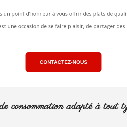
un point d’honneur à vous offrir des plats de qualit
t une occasion de se faire plaisir, de partager des
CONTACTEZ-NOUS
de consommation adapté à tout ty