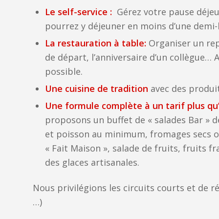
Le self-service :
Gérez votre pause déjeu
pourrez y déjeuner en moins d’une demi-
La restauration à table:
Organiser un repa
de départ, l’anniversaire d’un collègue… Av
possible.
Une cuisine de tradition
avec des produit
Une formule complète à un tarif plus qu’a
proposons un buffet de « salades Bar » d
et poisson au minimum, fromages secs ou 
« Fait Maison », salade de fruits, fruits f
des glaces artisanales.
Nous privilégions les circuits courts et de r
…)