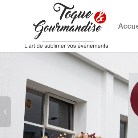
Accue