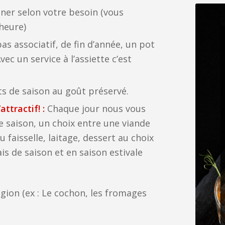
ner selon votre besoin (vous
heure)
s associatif, de fin d’année, un pot
ec un service à l’assiette c’est
s de saison au goût préservé.
ttractif! :
Chaque jour nous vous
e saison, un choix entre une viande
faisselle, laitage, dessert au choix
rais de saison et en saison estivale
égion (ex : Le cochon, les fromages