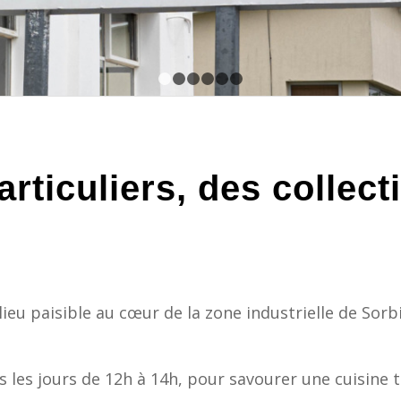
1
2
3
4
5
6
rticuliers, des collecti
eu paisible au cœur de la zone industrielle de Sorb
les jours de 12h à 14h, pour savourer une cuisine t