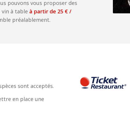
nous pouvons vous proposer des
 vin à table
à partir de 25 € /
mble préalablement.
espèces sont acceptés.
ettre en place une